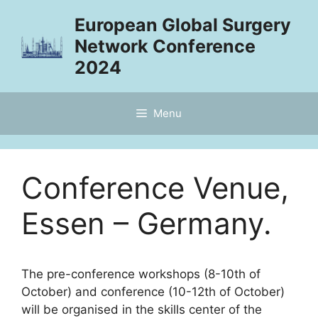
Skip
European Global Surgery
to
Network Conference
content
2024
Menu
Conference Venue,
Essen – Germany.
The pre-conference workshops (8-10th of
October) and conference (10-12th of October)
will be organised in the skills center of the