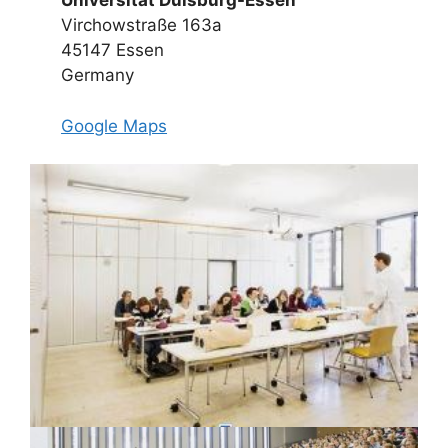
Universität Duisburg-Essen
Virchowstraße 163a
45147 Essen
Germany
Google
Maps